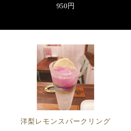
950円
洋梨レモンスパークリング