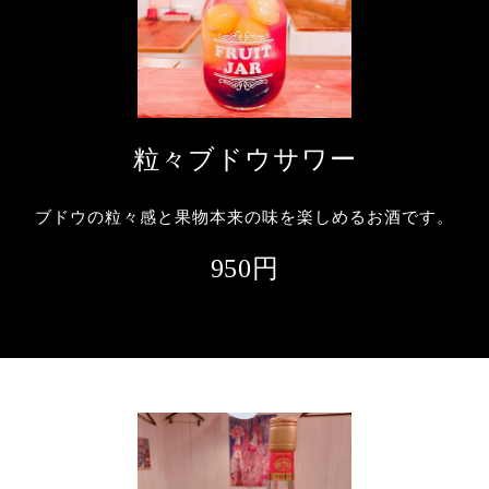
粒々ブドウサワー
ブドウの粒々感と果物本来の味を楽しめるお酒です。
950円