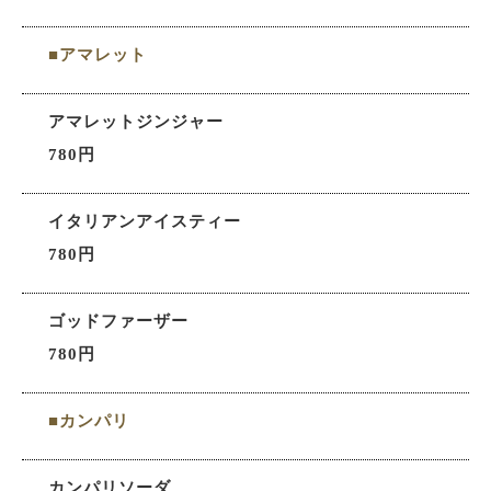
■アマレット
アマレットジンジャー
780円
イタリアンアイスティー
780円
ゴッドファーザー
780円
■カンパリ
カンパリソーダ