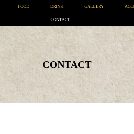
FOOD
DRINK
GALLERY
ACC
CONTACT
CONTACT