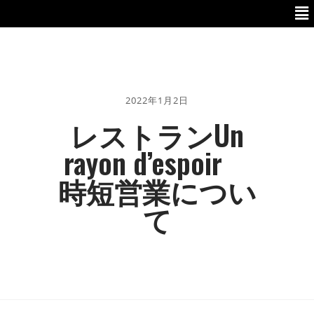
2022年1月2日
レストランUn
rayon d’espoir
時短営業につい
て