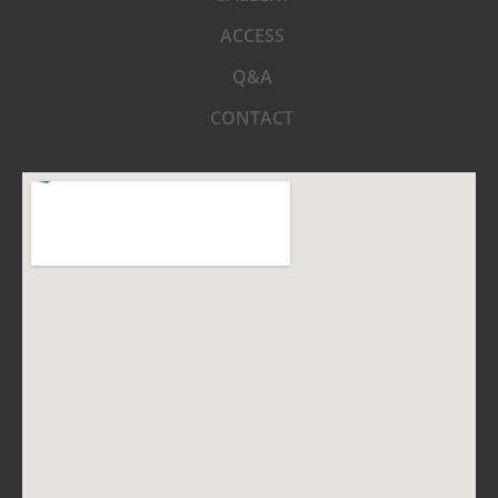
ACCESS
Q&A
CONTACT