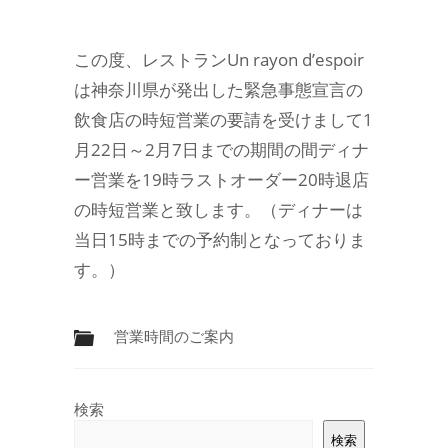
この度、レストランUn rayon d’espoir
は神奈川県が発出した緊急事態宣言の
飲食店の時短営業の要請を受けまして1
月22日～2月7日までの期間の間ディナ
ー営業を19時ラストオーダー20時退店
の時短営業と致します。（ディナーは
当日15時までの予約制となっておりま
す。）
営業時間のご案内
検索
検索