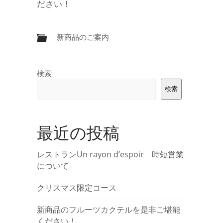
ださい！
新商品のご案内
検索
検索
最近の投稿
レストランUn rayon d’espoir 時短営業
について
クリスマス限定コース
新商品のフルーツカクテルを是非ご堪能
ください！