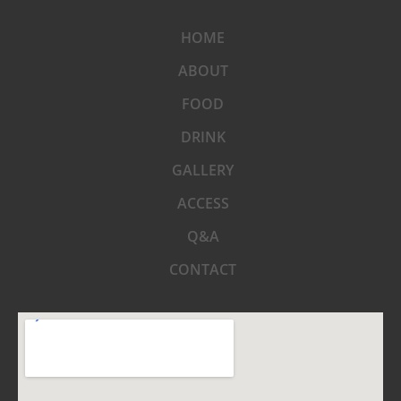
HOME
ABOUT
FOOD
DRINK
GALLERY
ACCESS
Q&A
CONTACT